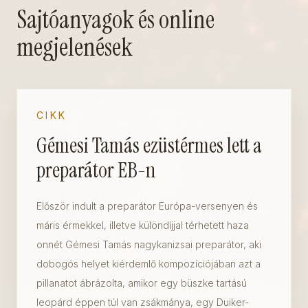
Sajtóanyagok és online
megjelenések
CIKK
Gémesi Tamás ezüstérmes lett a
preparátor EB-n
Először indult a preparátor Európa-versenyen és
máris érmekkel, illetve különdíjjal térhetett haza
onnét Gémesi Tamás nagykanizsai preparátor, aki
dobogós helyet kiérdemlő kompozíciójában azt a
pillanatot ábrázolta, amikor egy büszke tartású
leopárd éppen túl van zsákmánya, egy Duiker-