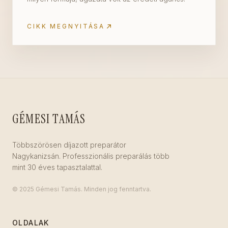
CIKK MEGNYITÁSA
GÉMESI TAMÁS
Többszörösen díjazott preparátor
Nagykanizsán. Professzionális preparálás több
mint 30 éves tapasztalattal.
© 2025 Gémesi Tamás. Minden jog fenntartva.
OLDALAK