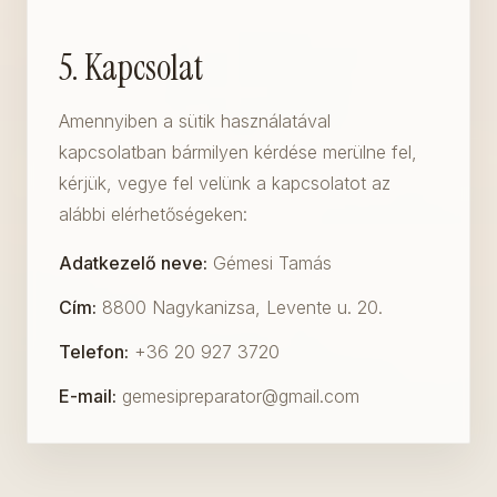
5. Kapcsolat
Amennyiben a sütik használatával
kapcsolatban bármilyen kérdése merülne fel,
kérjük, vegye fel velünk a kapcsolatot az
alábbi elérhetőségeken:
Adatkezelő neve:
Gémesi Tamás
Cím:
8800 Nagykanizsa, Levente u. 20.
Telefon:
+36 20 927 3720
E-mail:
gemesipreparator@gmail.com