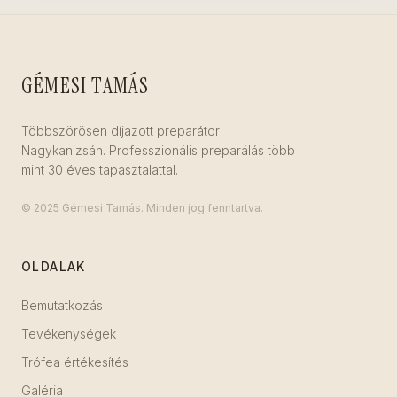
GÉMESI TAMÁS
Többszörösen díjazott preparátor
Nagykanizsán. Professzionális preparálás több
mint 30 éves tapasztalattal.
© 2025 Gémesi Tamás. Minden jog fenntartva.
OLDALAK
Bemutatkozás
Tevékenységek
Trófea értékesítés
Galéria