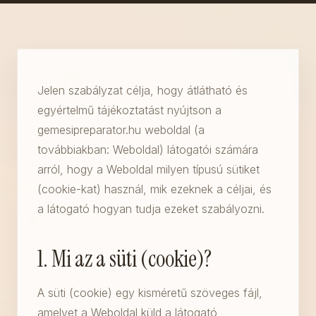
Jelen szabályzat célja, hogy átlátható és
egyértelmű tájékoztatást nyújtson a
gemesipreparator.hu weboldal (a
továbbiakban: Weboldal) látogatói számára
arról, hogy a Weboldal milyen típusú sütiket
(cookie-kat) használ, mik ezeknek a céljai, és
a látogató hogyan tudja ezeket szabályozni.
1. Mi az a süti (cookie)?
A süti (cookie) egy kisméretű szöveges fájl,
amelyet a Weboldal küld a látogató