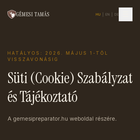
☰
GÉMESI TAMÁS
HU
|
EN
|
DE
HATÁLYOS: 2026. MÁJUS 1-TŐL
VISSZAVONÁSIG
Süti (Cookie) Szabályzat
és Tájékoztató
A gemesipreparator.hu weboldal részére.