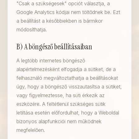
"Csak a szükségesek" opciót választja, a
Google Analytics kódjai nem töltődnek be. Ezt
a beállítást a későbbiekben is bármikor
módosíthatja.
B) A böngésző beállításaiban
A legtöbb internetes böngésző
alapértelmezésként elfogadja a sütiket, de a
felhasználó megváltoztathatja a beállításokat
úgy, hogy a böngésző visszautasítsa a sütiket,
vagy figyelmeztesse, ha süti érkezik az
eszközére. A feltétlenül szükséges sütik
letiltása esetén előfordulhat, hogy a Weboldal
bizonyos alapfunkciói nem működnek
megfelelően.