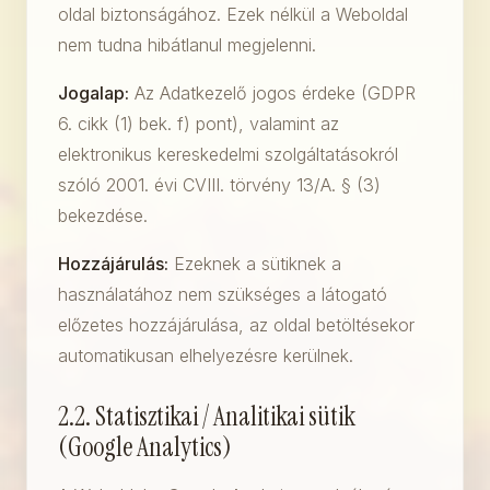
oldal biztonságához. Ezek nélkül a Weboldal
nem tudna hibátlanul megjelenni.
Jogalap:
Az Adatkezelő jogos érdeke (GDPR
6. cikk (1) bek. f) pont), valamint az
elektronikus kereskedelmi szolgáltatásokról
szóló 2001. évi CVIII. törvény 13/A. § (3)
bekezdése.
Hozzájárulás:
Ezeknek a sütiknek a
használatához nem szükséges a látogató
előzetes hozzájárulása, az oldal betöltésekor
automatikusan elhelyezésre kerülnek.
2.2. Statisztikai / Analitikai sütik
(Google Analytics)